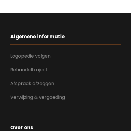
Algemene informatie
Logopedie volgen
Behandeltraject
Afspraak afzeggen
Verwijzing & vergoeding
Over ons