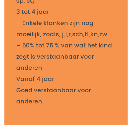
sp, st)
3 tot 4 jaar
– Enkele klanken zijn nog
moeilijk, zoals, j,l,r,sch,fl,kn,zw
– 50% tot 75 % van wat het kind
zegt is verstaanbaar voor
anderen
Vanaf 4 jaar
Goed verstaanbaar voor
anderen