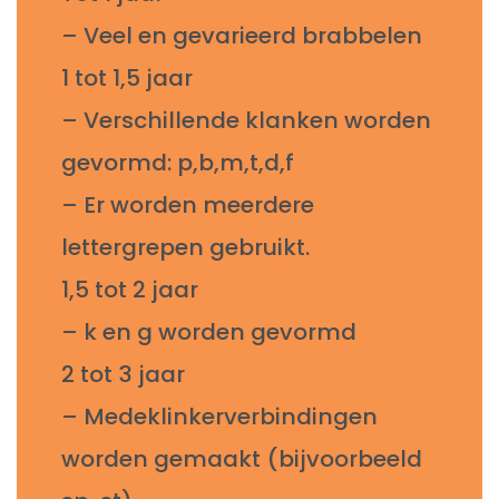
– Veel en gevarieerd brabbelen
1 tot 1,5 jaar
– Verschillende klanken worden
gevormd: p,b,m,t,d,f
– Er worden meerdere
lettergrepen gebruikt.
1,5 tot 2 jaar
– k en g worden gevormd
2 tot 3 jaar
– Medeklinkerverbindingen
worden gemaakt (bijvoorbeeld